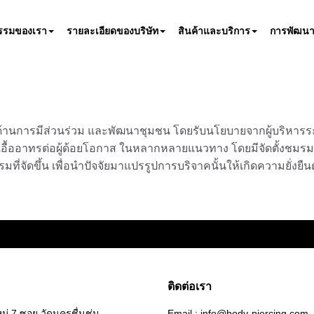
กรรมของเรา
รายละเอียดของบริษัท
สินค้าและบริการ
การพัฒนาอ
ุนด้านการมีส่วนร่วม และพัฒนาชุมชน โดยรับนโยบายจากผู้บริหารร
มเอื้ออาทรต่อผู้ด้อยโอกาส ในหลากหลายแนวทาง โดยมีจัดตั้งชมรม
รมที่จัดขึ้น เพื่อนำปัจจัยมาแปรรูปการบริจาคนั้นให้เกิดความยั่งยืน
ติดต่อเรา
มู่ 7 ซอย วัดนครชื่นชุ่ม
Email : info@body-piercing.com